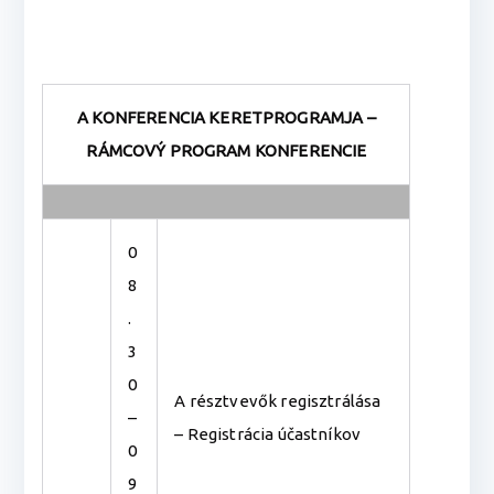
A KONFERENCIA KERETPROGRAMJA –
RÁMCOVÝ PROGRAM KONFERENCIE
0
8
.
3
0
A résztvevők regisztrálása
–
– Registrácia účastníkov
0
9