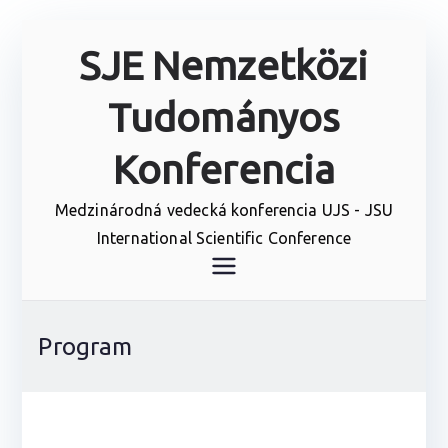
Prejsť
SJE Nemzetközi
na
obsah
Tudományos
Konferencia
Medzinárodná vedecká konferencia UJS - JSU
International Scientific Conference
Program