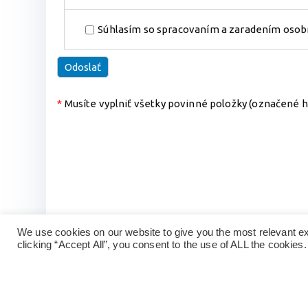
Súhlasím so spracovaním a zaradením osobn
*
Musíte vyplniť všetky povinné položky (označené h
We use cookies on our website to give you the most relevant e
clicking “Accept All”, you consent to the use of ALL the cookies.
Copyright ©