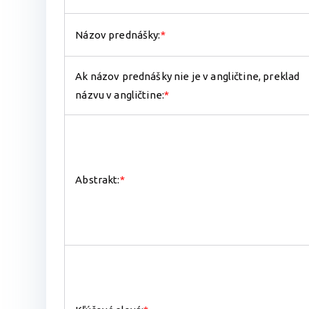
Názov prednášky:
*
Ak názov prednášky nie je v angličtine, preklad
názvu v angličtine:
*
Abstrakt:
*