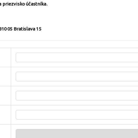
priezvisko účastníka.
810 05 Bratislava 15