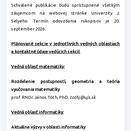
Schválené publikácie budú sprístupnené všetkým
záujemcom na webovej stránke Univerzity J.
Selyeho. Termín odovzdania rukopisov je 20.
september 2026.
Plánované sekcie v jednotlivých vedných oblastiach
a kontaktné údaje vedúcich sekcií:
Vedná oblasť matematiky:
Rozdelenie postupností, geometria a teória
vyučovania matematiky
prof. RNDr. János Tóth, PhD.
tothj@ujs.sk
Vedná oblasť informatiky:
Aktuálne výzvy v oblasti informatiky