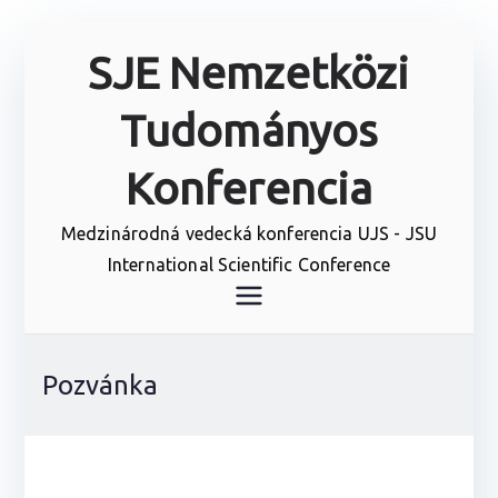
Prejsť
SJE Nemzetközi
na
obsah
Tudományos
Konferencia
Medzinárodná vedecká konferencia UJS - JSU
International Scientific Conference
Pozvánka