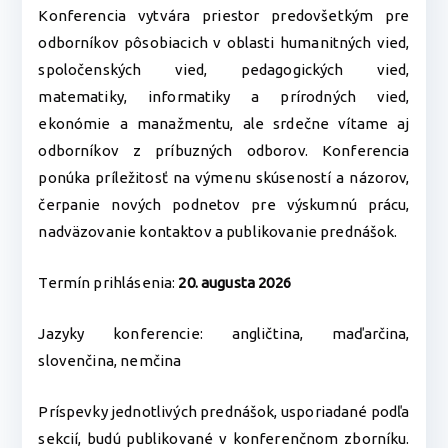
Konferencia vytvára priestor predovšetkým pre
odborníkov pôsobiacich v oblasti humanitných vied,
spoločenských vied, pedagogických vied,
matematiky, informatiky a prírodných vied,
ekonómie a manažmentu, ale srdečne vítame aj
odborníkov z príbuzných odborov. Konferencia
ponúka príležitosť na výmenu skúseností a názorov,
čerpanie nových podnetov pre výskumnú prácu,
nadväzovanie kontaktov a publikovanie prednášok.
Termín prihlásenia:
20. augusta 2026
Jazyky konferencie: angličtina, maďarčina,
slovenčina, nemčina
Príspevky jednotlivých prednášok, usporiadané podľa
sekcií, budú publikované v konferenčnom zborníku.