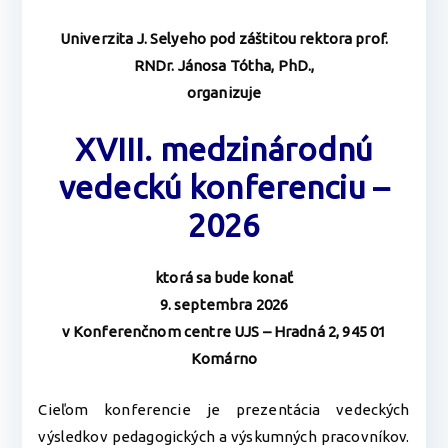
Univerzita J. Selyeho pod záštitou rektora prof.
RNDr. Jánosa Tótha, PhD.,
organizuje
XVIII. medzinárodnú
vedeckú konferenciu –
2026
ktorá sa bude konať
9. septembra 2026
v Konferenčnom centre UJS – Hradná 2, 945 01
Komárno
Cieľom konferencie je prezentácia vedeckých
výsledkov pedagogických a výskumných pracovníkov.