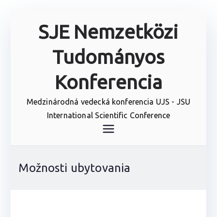
Prejsť
SJE Nemzetközi
na
obsah
Tudományos
Konferencia
Medzinárodná vedecká konferencia UJS - JSU
International Scientific Conference
Možnosti ubytovania