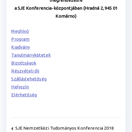
megrendezésre
a SJE Konferencia-központjában (Hradná 2, 945 01
Komárno)
Meghívó
Program
Kiadvány
Tanulmánykötetek
Bizottságok
Részvételi díj
Szálláslehetőség
Helyszín
Elérhetőség
Bejegyzés
SJE Nemzetközi Tudományos Konferencia 2018