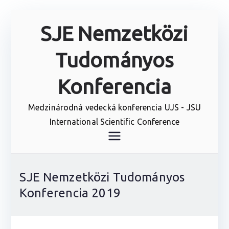
Skip
SJE Nemzetközi
to
content
Tudományos
Konferencia
Medzinárodná vedecká konferencia UJS - JSU
International Scientific Conference
SJE Nemzetközi Tudományos
Konferencia 2019