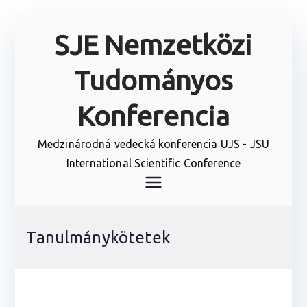
Skip
SJE Nemzetközi
to
content
Tudományos
Konferencia
Medzinárodná vedecká konferencia UJS - JSU
International Scientific Conference
Tanulmánykötetek