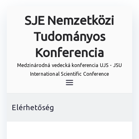
Skip
SJE Nemzetközi
to
content
Tudományos
Konferencia
Medzinárodná vedecká konferencia UJS - JSU
International Scientific Conference
Elérhetőség